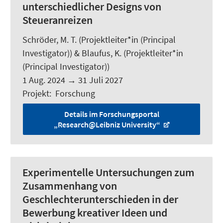
unterschiedlicher Designs von
Steueranreizen
Schröder, M. T.
(Projektleiter*in (Principal
Investigator)) & Blaufus, K. (Projektleiter*in
(Principal Investigator))
1 Aug. 2024
→
31 Juli 2027
Projekt
:
Forschung
Details im Forschungsportal
„Research@Leibniz University“
Experimentelle Untersuchungen zum
Zusammenhang von
Geschlechterunterschieden in der
Bewerbung kreativer Ideen und