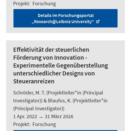
Projekt
:
Forschung
Details im Forschungsportal
„Research@Leibniz University“
Effektivität der steuerlichen
Förderung von Innovation -
Experimentelle Gegenüberstellung
unterschiedlicher Designs von
Steueranreizen
Schröder, M. T.
(Projektleiter*in (Principal
Investigator)) & Blaufus, K. (Projektleiter*in
(Principal Investigator))
1 Apr. 2022
→
31 März 2026
Projekt
:
Forschung