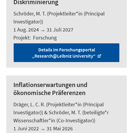
Diskriminierung
Schröder, M. T.
(Projektleiter*in (Principal
Investigator))
1 Aug. 2024
→
31 Juli 2027
Projekt
:
Forschung
Details im Forschungsportal
„Research@Leibniz University“
Inflationserwartungen und
ökonomische Präferenzen
Dräger, L. C. R. (Projektleiter*in (Principal
Investigator)) &
Schröder, M. T.
(beteiligte*r
Wissenschaftler*in (Co-Investigator))
1 Juni 2022
→
31 Mai 2026