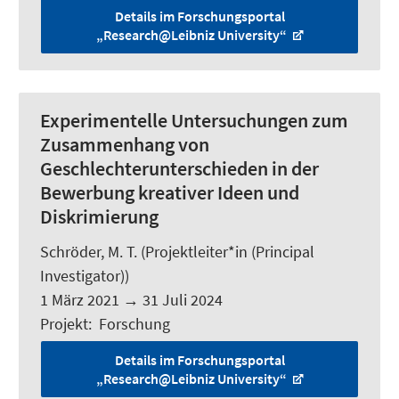
Details im Forschungsportal
„Research@Leibniz University“
Experimentelle Untersuchungen zum
Zusammenhang von
Geschlechterunterschieden in der
Bewerbung kreativer Ideen und
Diskrimierung
Schröder, M. T.
(Projektleiter*in (Principal
Investigator))
1 März 2021
→
31 Juli 2024
Projekt
:
Forschung
Details im Forschungsportal
„Research@Leibniz University“